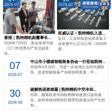
2026-07
2026-07
权威认证！凯特精机入选工信部工业母机...
喜报｜凯特精机副董事长赵美玲获评江门...
近日，工业和信息化部装备工
2026年7月5日，新会发布刊发
业发展中心正式公布《2026年
《江门市优秀共产党员赵美
度...
玲...
中山市小榄镇智能装备协会一行莅临凯特...
07
2026年6月24日，为进一步加强企业间沟通联
系，促进智能装备产业链协同发展，中...
2026-07
破解热误差难题 | 凯特精机中空冷却...
30
目前，随着机床传动机构移动速度日益高速
化，如何有效抑制丝杠因受到高速运转产生的
2026-06
热...