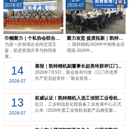
2026-07
2026-07
巾帼聚力｜个私协会联合新会女企业家协...
聚力攻坚 提质拓新｜凯特精机2026...
为进一步加强企业间交流互
△ 凯特精机2026年中销售会议
鉴，促进资源共享与协同发
现场 2026年...
展...
喜报｜凯特精机副董事长赵美玲获评江门...
14
2026年7月5日，新会发布刊发《江门市优秀
共产党员赵美玲："新会智造...
2026-07
权威认证！凯特精机入选工信部工业母机...
13
近日，工业和信息化部装备工业发展中心正式
公布《2026年度工业母机创新产品典型案...
2026-07