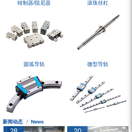
钳制器/阻尼器
滚珠丝杠
圆弧导轨
微型导轨
/
新闻动态
News
28
20