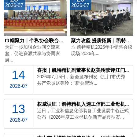
2026-07
2026-07
巾帼聚力｜个私协会联合新会女企业家协...
聚力攻坚 提质拓新｜凯特精机2026...
为进一步加强企业间交流互
△ 凯特精机2026年中销售会议
鉴，促进资源共享与协同发
现场 2026年...
展...
喜报｜凯特精机副董事长赵美玲获评江门...
14
2026年7月5日，新会发布刊发《江门市优秀
共产党员赵美玲："新会智造...
2026-07
权威认证！凯特精机入选工信部工业母机...
13
近日，工业和信息化部装备工业发展中心正式
公布《2026年度工业母机创新产品典型案...
2026-07