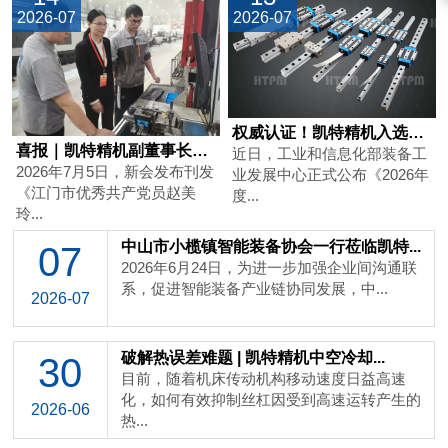
2026-07
2026-07
权威认证！凯特精机入选工信部工业母机...
喜报｜凯特精机副董事长赵美玲获评江门...
近日，工业和信息化部装备工
2026年7月5日，新会发布刊发
业发展中心正式公布《2026年
《江门市优秀共产党员赵美
度...
玲...
中山市小榄镇智能装备协会一行莅临凯特...
07
2026年6月24日，为进一步加强企业间沟通联
系，促进智能装备产业链协同发展，中...
2026-07
破解热误差难题 | 凯特精机中空冷却...
30
目前，随着机床传动机构移动速度日益高速
化，如何有效抑制丝杠因受到高速运转产生的
2026-06
热...