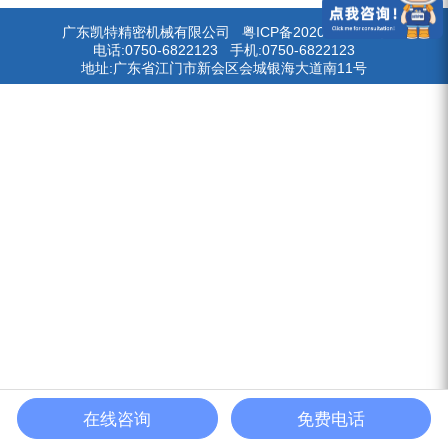
广东凯特精密机械有限公司
粤ICP备2020113101号
电话:0750-6822123 手机:0750-6822123
地址:广东省江门市新会区会城银海大道南11号
在线咨询
免费电话
首页
一键拨号
联系我们
我的