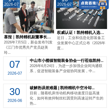
2026-07
2026-07
权威认证！凯特精机入选工信部工业母机...
喜报｜凯特精机副董事长赵美玲获评江门...
近日，工业和信息化部装备工
2026年7月5日，新会发布刊发
业发展中心正式公布《2026年
《江门市优秀共产党员赵美
度...
玲...
中山市小榄镇智能装备协会一行莅临凯特...
07
2026年6月24日，为进一步加强企业间沟通联
系，促进智能装备产业链协同发展，中...
2026-07
破解热误差难题 | 凯特精机中空冷却...
30
目前，随着机床传动机构移动速度日益高速
化，如何有效抑制丝杠因受到高速运转产生的
2026-06
热...