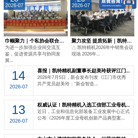
2026-07
2026-07
巾帼聚力｜个私协会联合新会女企业家协...
聚力攻坚 提质拓新｜凯特精机2026...
为进一步加强企业间交流互
△ 凯特精机2026年中销售会议
鉴，促进资源共享与协同发
现场 2026年...
展...
喜报｜凯特精机副董事长赵美玲获评江门...
14
2026年7月5日，新会发布刊发《江门市优秀
共产党员赵美玲："新会智造...
2026-07
权威认证！凯特精机入选工信部工业母机...
13
近日，工业和信息化部装备工业发展中心正式
公布《2026年度工业母机创新产品典型案...
2026-07