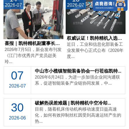
2026-07
2026-07
权威认证！凯特精机入选工信部工业母机...
喜报｜凯特精机副董事长赵美玲获评江门...
近日，工业和信息化部装备工
2026年7月5日，新会发布刊发
业发展中心正式公布《2026年
《江门市优秀共产党员赵美
度...
玲...
中山市小榄镇智能装备协会一行莅临凯特...
07
2026年6月24日，为进一步加强企业间沟通联
系，促进智能装备产业链协同发展，中...
2026-07
破解热误差难题 | 凯特精机中空冷却...
30
目前，随着机床传动机构移动速度日益高速
化，如何有效抑制丝杠因受到高速运转产生的
2026-06
热...