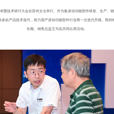
精品发布暨技术研讨大会在苏州太仓举行。作为集滚动功能部件研发、生产、
布多款产品技术迭代，助力国产滚动功能部件行业再一次迭代升级。凯特
长顺、销售总监王为实共同出席活动。