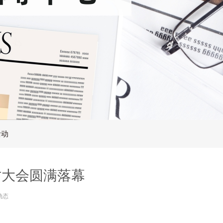
活动
讨大会圆满落幕
动态