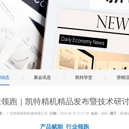
闻动态
展会讯息
凯特学堂
营销
业领跑｜凯特精机精品发布暨技术研
源：
广东凯特精密机械有限公司
日期：
2024-09-20 15:57:39
点击：
4081
属于：
新闻
产品赋能 行业领跑