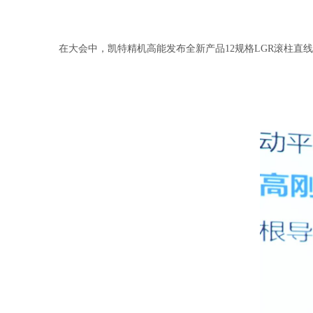
在大会中，凯特精机高能发布全新产品12规格LGR滚柱