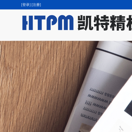
[登录]
[注册]