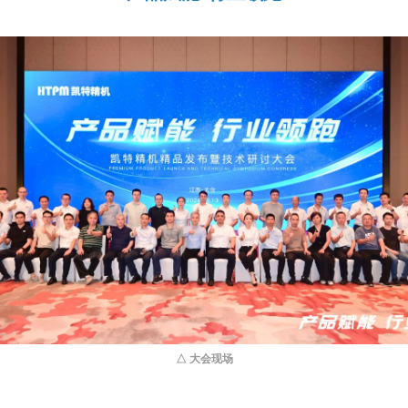
△ 大会现场