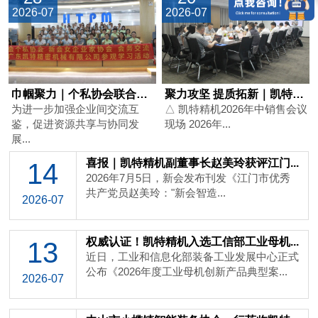
2026-07
2026-07
巾帼聚力｜个私协会联合新会女企业家协...
聚力攻坚 提质拓新｜凯特精机2026...
为进一步加强企业间交流互
△ 凯特精机2026年中销售会议
鉴，促进资源共享与协同发
现场 2026年...
展...
喜报｜凯特精机副董事长赵美玲获评江门...
14
2026年7月5日，新会发布刊发《江门市优秀
共产党员赵美玲："新会智造...
2026-07
权威认证！凯特精机入选工信部工业母机...
13
近日，工业和信息化部装备工业发展中心正式
公布《2026年度工业母机创新产品典型案...
2026-07