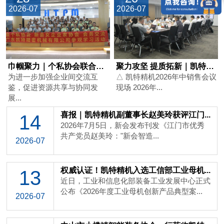
2026-07
2026-07
巾帼聚力｜个私协会联合新会女企业家协...
聚力攻坚 提质拓新｜凯特精机2026...
为进一步加强企业间交流互
△ 凯特精机2026年中销售会议
鉴，促进资源共享与协同发
现场 2026年...
展...
喜报｜凯特精机副董事长赵美玲获评江门...
14
2026年7月5日，新会发布刊发《江门市优秀
共产党员赵美玲："新会智造...
2026-07
权威认证！凯特精机入选工信部工业母机...
13
近日，工业和信息化部装备工业发展中心正式
公布《2026年度工业母机创新产品典型案...
2026-07